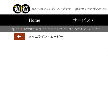
Home
サービス
Top
>>
■
Live!オーロラ
>>
コンテンツ
>> タイムライン・ムービー
タイムライン・ムービー