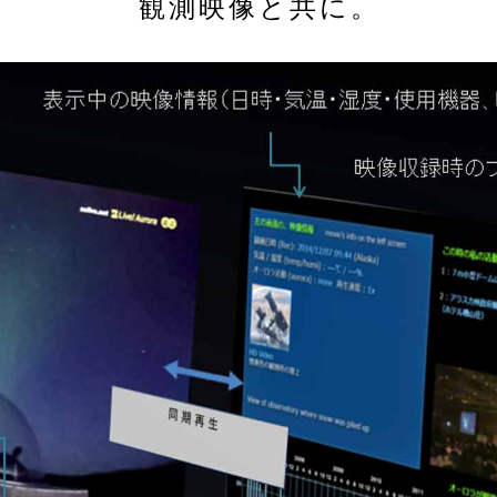
観測映像と共に。