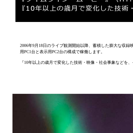
2006年9月18日のライブ観測開始以降、蓄積した膨大な
用PC1台と表示用PC2台の構成で稼働します。
『10年以上の歳月で変化した技術・映像・社会事象などを