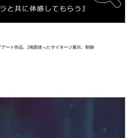
アアート作品。2画面使ったサイネージ展示。制御