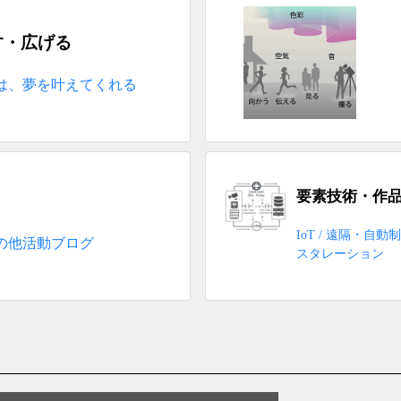
す・広げる
は、夢を叶えてくれる
要素技術・作
IoT / 遠隔・自動制
の他活動ブログ
スタレーション