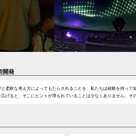
術開発
と柔軟な考え方によってもたらされることを、私たちは経験を持って知
を広げると、そこにヒントが埋もれていることは少なくありません。その