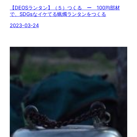
【DEOSランタン】（５）つくる ー 100均部材
で、SDGsなイケてる蝋燭ランタンをつくる
2023-03-24