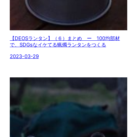
【DEOSランタン】（６）まとめ ー 100均部材
で、SDGsなイケてる蝋燭ランタンをつくる
2023-03-29