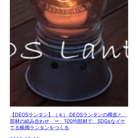
【DEOSランタン】（４） DEOSランタンの構造と、
部材の組み合わせ ー 100均部材で、SDGsなイケ
てる蝋燭ランタンをつくる